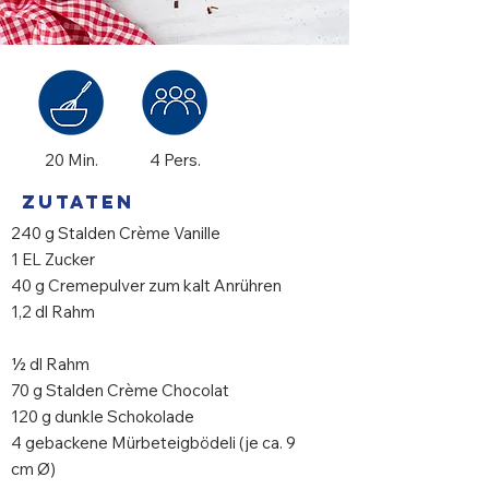
20 Min.
4 Pers.
Zutaten
240 g Stalden Crème Vanille
1 EL Zucker
40 g Cremepulver zum kalt Anrühren
1,2 dl Rahm
½ dl Rahm
70 g Stalden Crème Chocolat
120 g dunkle Schokolade
4 gebackene Mürbeteigbödeli (je ca. 9
cm Ø)