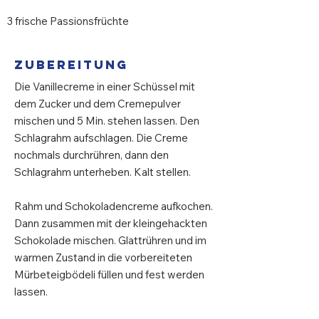
3 frische Passionsfrüchte
Zubereitung
Die Vanillecreme in einer Schüssel mit
dem Zucker und dem Cremepulver
mischen und 5 Min. stehen lassen. Den
Schlagrahm aufschlagen. Die Creme
nochmals durchrühren, dann den
Schlagrahm unterheben. Kalt stellen.
Rahm und Schokoladencreme aufkochen.
Dann zusammen mit der kleingehackten
Schokolade mischen. Glattrühren und im
warmen Zustand in die vorbereiteten
Mürbeteigbödeli füllen und fest werden
lassen.