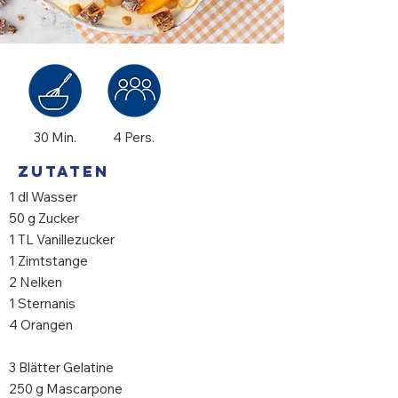
30 Min.
4 Pers.
Zutaten
1 dl Wasser
50 g Zucker
1 TL Vanillezucker
1 Zimtstange
2 Nelken
1 Sternanis
4 Orangen
3 Blätter Gelatine
250 g Mascarpone