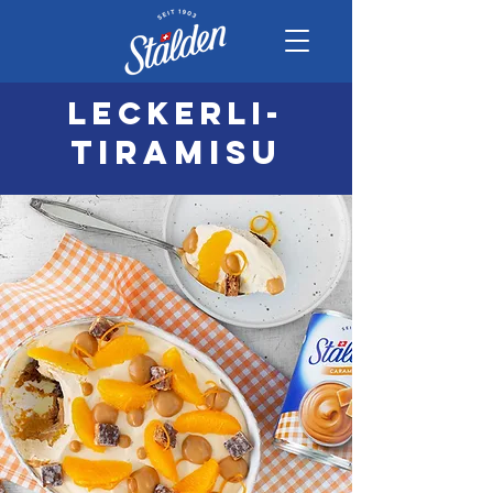
leckerli-
tiramisu